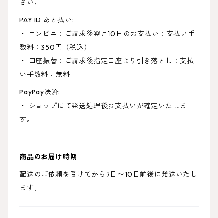
さい。
PAY ID あと払い:
・ コンビニ：ご請求後翌月10日のお支払い：支払い手
数料：350円（税込）
・ 口座振替：ご請求後指定口座より引き落とし：支払
い手数料：無料
PayPay決済:
・ ショップにて発送処理後お支払いが確定いたしま
す。
商品のお届け時期
配送のご依頼を受けてから7日〜10日前後に発送いたし
ます。