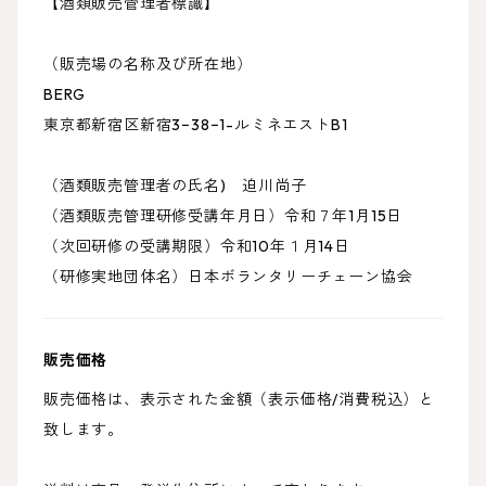
【酒類販売管理者標識】
（販売場の名称及び所在地）
BERG
東京都新宿区新宿3−38−1-ルミネエストB1
（酒類販売管理者の氏名) 迫川尚子
（酒類販売管理研修受講年月日）令和７年1月15日
（次回研修の受講期限）令和10年１月14日
（研修実地団体名）日本ボランタリーチェーン協会
販売価格
販売価格は、表示された金額（表示価格/消費税込）と
致します。